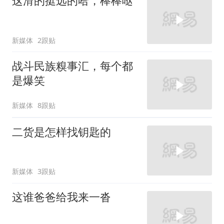
这滑的挺远的哈，棒棒哒
新媒体
2跟贴
战斗民族糗事汇，每个都
是爆笑
新媒体
8跟贴
二货是怎样找钥匙的
新媒体
3跟贴
这谁爸爸给我来一沓