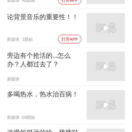
新媒体
40跟贴
打开APP
论背景音乐的重要性！！
新媒体
2跟贴
打开APP
旁边有个抢活的…怎么
办？人都过去了？
新媒体
多喝热水，热水治百病！
新媒体
69跟贴