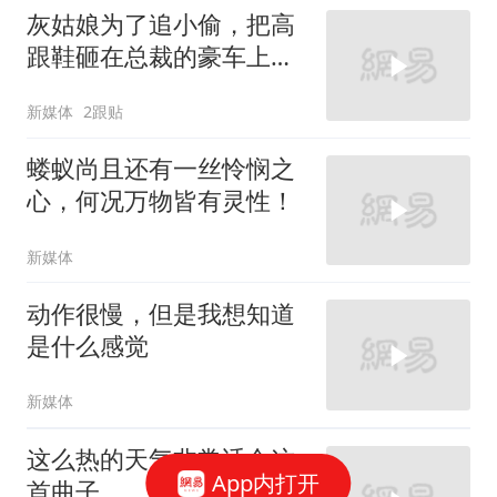
灰姑娘为了追小偷，把高
跟鞋砸在总裁的豪车上，
太霸气了
新媒体
2跟贴
蝼蚁尚且还有一丝怜悯之
心，何况万物皆有灵性！
新媒体
动作很慢，但是我想知道
是什么感觉
新媒体
这么热的天气非常适合这
App内打开
首曲子