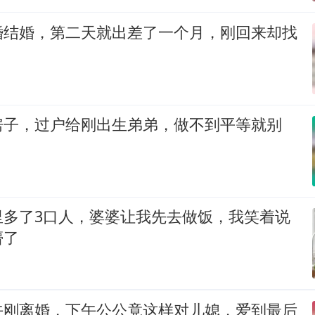
婚结婚，第二天就出差了一个月，刚回来却找
房子，过户给刚出生弟弟，做不到平等就别
里多了3口人，婆婆让我先去做饭，我笑着说
懵了
午刚离婚，下午公公竟这样对儿媳，爱到最后