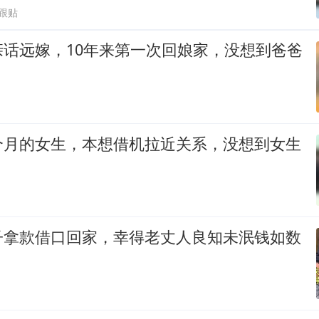
9跟贴
亲话远嫁，10年来第一次回娘家，没想到爸爸
个月的女生，本想借机拉近关系，没想到女生
子拿款借口回家，幸得老丈人良知未泯钱如数