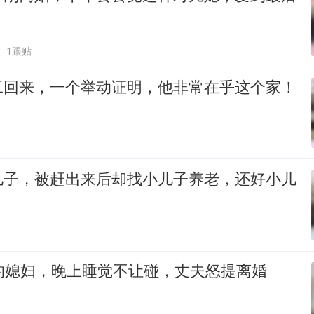
1跟贴
工回来，一个举动证明，他非常在乎这个家！
儿子，被赶出来后却找小儿子养老，还好小儿
的媳妇，晚上睡觉不让碰，丈夫怒提离婚