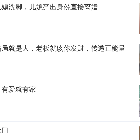
儿媳洗脚，儿媳亮出身份直接离婚
格局就是大，老板就该你发财，传递正能量
，有爱就有家
上门