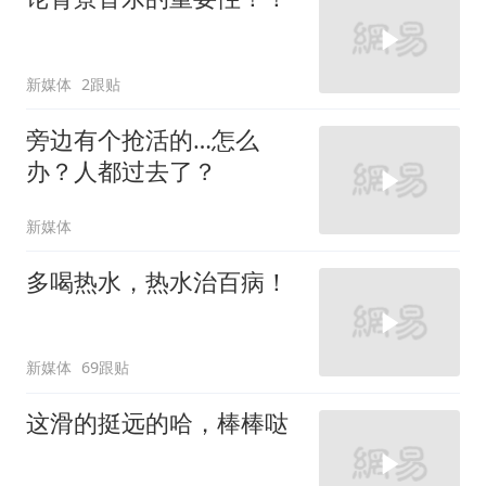
新媒体
2跟贴
旁边有个抢活的…怎么
办？人都过去了？
新媒体
多喝热水，热水治百病！
新媒体
69跟贴
这滑的挺远的哈，棒棒哒