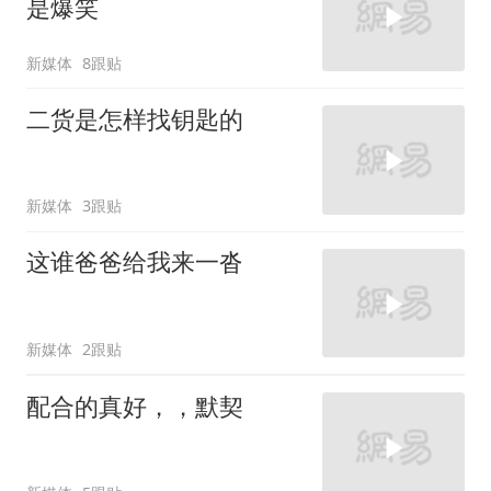
是爆笑
新媒体
8跟贴
二货是怎样找钥匙的
新媒体
3跟贴
这谁爸爸给我来一沓
新媒体
2跟贴
配合的真好，，默契