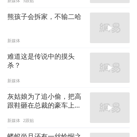
新媒体
5跟贴
熊孩子会拆家，不输二哈
新媒体
难道这是传说中的摸头
杀？
新媒体
灰姑娘为了追小偷，把高
跟鞋砸在总裁的豪车上，
太霸气了
新媒体
2跟贴
蝼蚁尚且还有一丝怜悯之