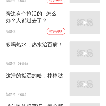
新媒体
2跟贴
打开APP
旁边有个抢活的…怎么
办？人都过去了？
新媒体
打开APP
多喝热水，热水治百病！
新媒体
69跟贴
这滑的挺远的哈，棒棒哒
新媒体
2跟贴