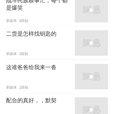
战斗民族糗事汇，每个都
是爆笑
新媒体
8跟贴
二货是怎样找钥匙的
新媒体
3跟贴
这谁爸爸给我来一沓
新媒体
2跟贴
配合的真好，，默契