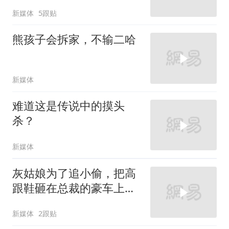
新媒体
5跟贴
熊孩子会拆家，不输二哈
新媒体
难道这是传说中的摸头
杀？
新媒体
灰姑娘为了追小偷，把高
跟鞋砸在总裁的豪车上，
太霸气了
新媒体
2跟贴