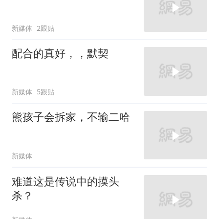
新媒体
2跟贴
配合的真好，，默契
新媒体
5跟贴
熊孩子会拆家，不输二哈
新媒体
难道这是传说中的摸头
杀？