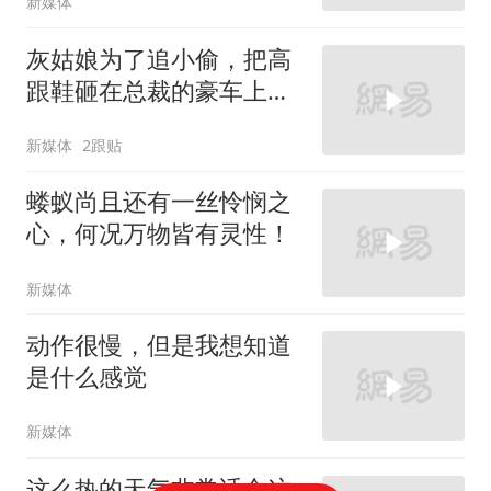
新媒体
灰姑娘为了追小偷，把高
跟鞋砸在总裁的豪车上，
太霸气了
新媒体
2跟贴
蝼蚁尚且还有一丝怜悯之
心，何况万物皆有灵性！
新媒体
动作很慢，但是我想知道
是什么感觉
新媒体
这么热的天气非常适合这