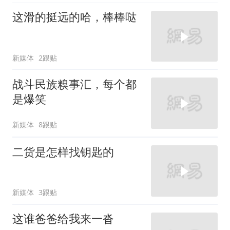
这滑的挺远的哈，棒棒哒
新媒体
2跟贴
战斗民族糗事汇，每个都
是爆笑
新媒体
8跟贴
二货是怎样找钥匙的
新媒体
3跟贴
这谁爸爸给我来一沓