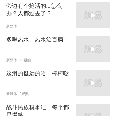
旁边有个抢活的…怎么
办？人都过去了？
新媒体
多喝热水，热水治百病！
新媒体
69跟贴
这滑的挺远的哈，棒棒哒
新媒体
2跟贴
战斗民族糗事汇，每个都
是爆笑