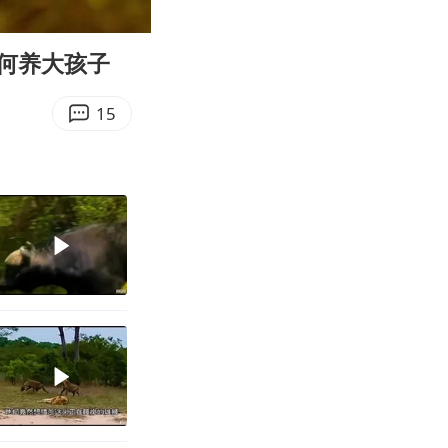
08:14
Enter
fullscreen
何养大孩子
15