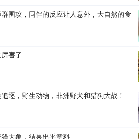
狮群围攻，同伴的反应让人意外，大自然的食
太厉害了
险追逐，野生动物，非洲野犬和猎狗大战！
狩猎大象，结果出乎意料