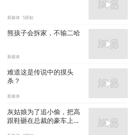
新媒体
5跟贴
熊孩子会拆家，不输二哈
新媒体
难道这是传说中的摸头
杀？
新媒体
灰姑娘为了追小偷，把高
跟鞋砸在总裁的豪车上，
太霸气了