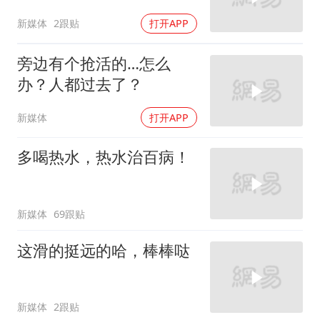
新媒体
2跟贴
打开APP
旁边有个抢活的…怎么
办？人都过去了？
新媒体
打开APP
多喝热水，热水治百病！
新媒体
69跟贴
这滑的挺远的哈，棒棒哒
新媒体
2跟贴