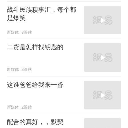
战斗民族糗事汇，每个都
是爆笑
新媒体
8跟贴
二货是怎样找钥匙的
新媒体
3跟贴
这谁爸爸给我来一沓
新媒体
2跟贴
配合的真好，，默契