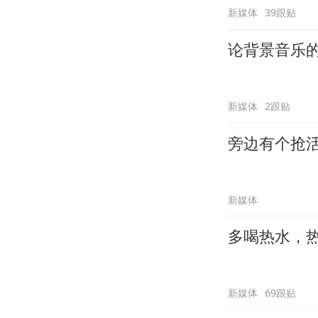
新媒体
39跟贴
论背景音乐
新媒体
2跟贴
旁边有个抢
新媒体
多喝热水，
新媒体
69跟贴