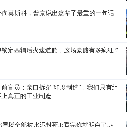
机扑向莫斯科，普京说出这辈子最重的一句话
弹锁定基辅后火速道歉，这场豪赌有多疯狂？
前官员：亲口拆穿“印度制造”，我们只有组
不上真正的工业制造
8层楼全部被水泥封死.b看完你就明白了..s