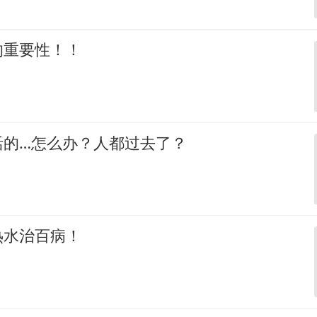
的重要性！！
活的…怎么办？人都过去了？
热水治百病！