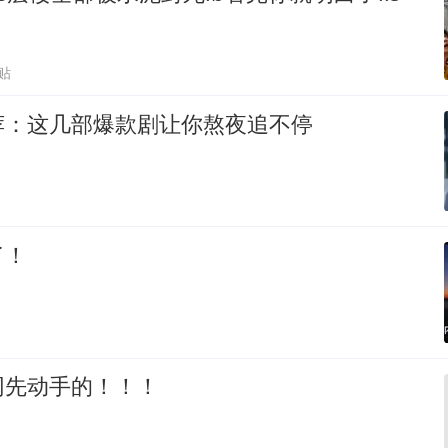
贴
荐：这几部爆款剧让你熬夜追不停
了！
网先动手的！！！