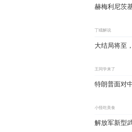
赫梅利尼茨
丁睋解说
大结局将至
王同学来了
特朗普面对中
小怪吃美食
解放军新型