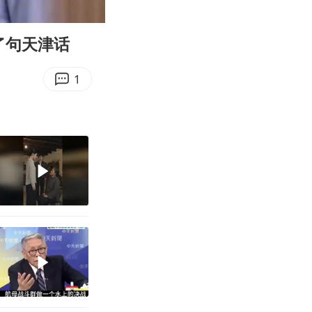
01:37
Enter
fullscreen
了句天津话
1