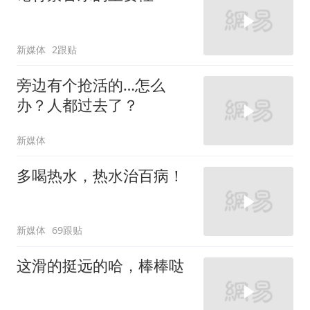
新媒体
2跟贴
旁边有个抢活的…怎么
办？人都过去了？
新媒体
多喝热水，热水治百病！
新媒体
69跟贴
这滑的挺远的哈，棒棒哒