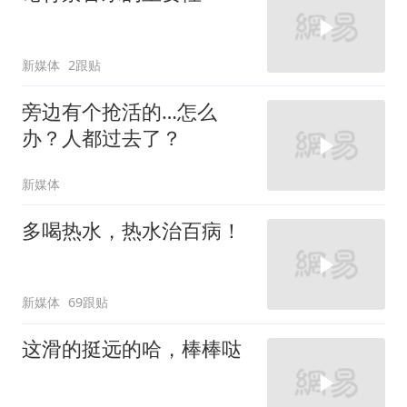
新媒体
2跟贴
旁边有个抢活的…怎么
办？人都过去了？
新媒体
多喝热水，热水治百病！
新媒体
69跟贴
这滑的挺远的哈，棒棒哒