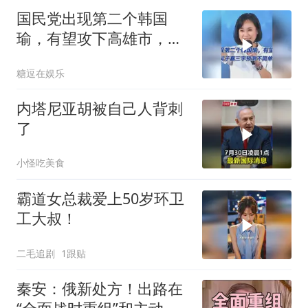
国民党出现第二个韩国
瑜，有望攻下高雄市，吴
子嘉三字预测不简单
糖逗在娱乐
内塔尼亚胡被自己人背刺
了
小怪吃美食
霸道女总裁爱上50岁环卫
工大叔！
二毛追剧
1跟贴
秦安：俄新处方！出路在