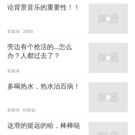
论背景音乐的重要性！！
新媒体
2跟贴
旁边有个抢活的…怎么
办？人都过去了？
新媒体
多喝热水，热水治百病！
新媒体
69跟贴
这滑的挺远的哈，棒棒哒