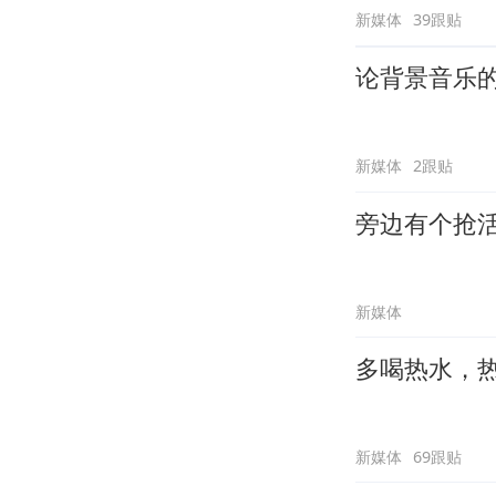
新媒体
39跟贴
论背景音乐
新媒体
2跟贴
旁边有个抢
新媒体
多喝热水，
新媒体
69跟贴