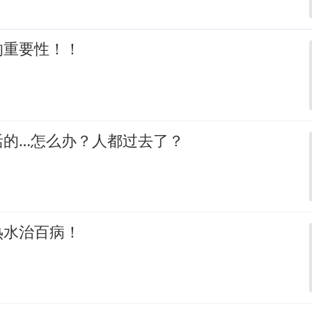
的重要性！！
活的…怎么办？人都过去了？
热水治百病！