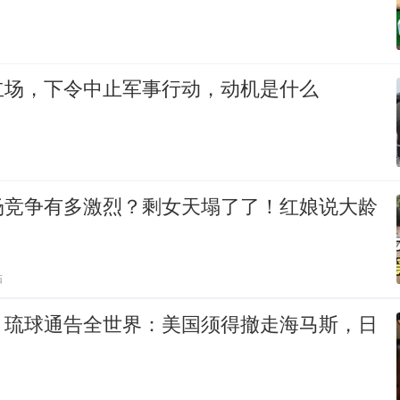
立场，下令中止军事行动，动机是什么
场竞争有多激烈？剩女天塌了了！红娘说大龄
贴
，琉球通告全世界：美国须得撤走海马斯，日