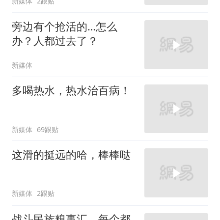
新媒体
2跟贴
旁边有个抢活的…怎么
办？人都过去了？
新媒体
多喝热水，热水治百病！
新媒体
69跟贴
这滑的挺远的哈，棒棒哒
新媒体
2跟贴
战斗民族糗事汇，每个都