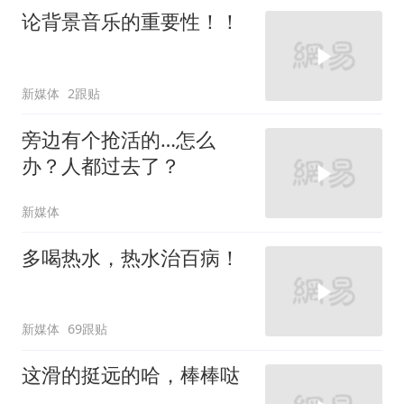
论背景音乐的重要性！！
新媒体
2跟贴
旁边有个抢活的…怎么
办？人都过去了？
新媒体
多喝热水，热水治百病！
新媒体
69跟贴
这滑的挺远的哈，棒棒哒