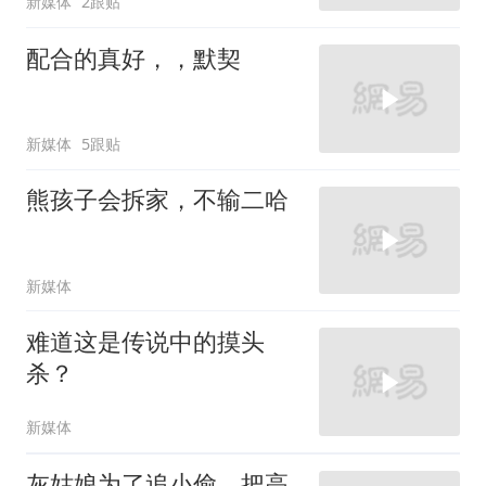
新媒体
2跟贴
配合的真好，，默契
新媒体
5跟贴
熊孩子会拆家，不输二哈
新媒体
难道这是传说中的摸头
杀？
新媒体
灰姑娘为了追小偷，把高