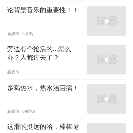
论背景音乐的重要性！！
新媒体
2跟贴
旁边有个抢活的…怎么
办？人都过去了？
新媒体
多喝热水，热水治百病！
新媒体
69跟贴
这滑的挺远的哈，棒棒哒