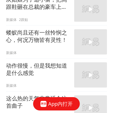
跟鞋砸在总裁的豪车上，
太霸气了
新媒体
2跟贴
蝼蚁尚且还有一丝怜悯之
心，何况万物皆有灵性！
新媒体
动作很慢，但是我想知道
是什么感觉
新媒体
这么热的天气非常适合这
App内打开
首曲子