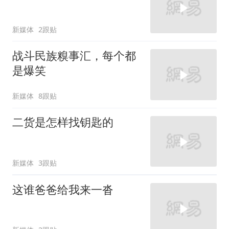
新媒体
2跟贴
战斗民族糗事汇，每个都
是爆笑
新媒体
8跟贴
二货是怎样找钥匙的
新媒体
3跟贴
这谁爸爸给我来一沓