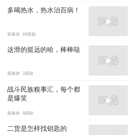
多喝热水，热水治百病！
新媒体
69跟贴
这滑的挺远的哈，棒棒哒
新媒体
2跟贴
战斗民族糗事汇，每个都
是爆笑
新媒体
8跟贴
二货是怎样找钥匙的