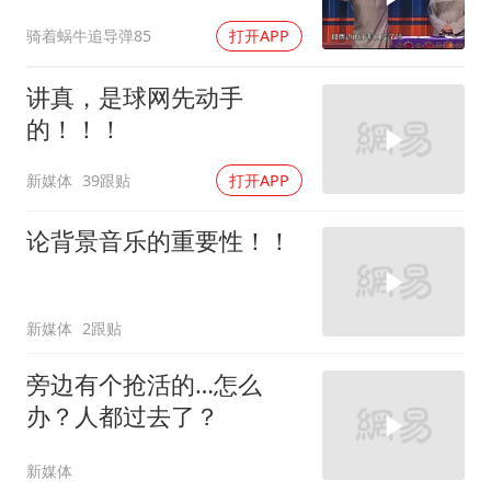
经，我的天呐，门槛这么
骑着蜗牛追导弹85
打开APP
低了？
讲真，是球网先动手
的！！！
新媒体
39跟贴
打开APP
论背景音乐的重要性！！
新媒体
2跟贴
旁边有个抢活的…怎么
办？人都过去了？
新媒体