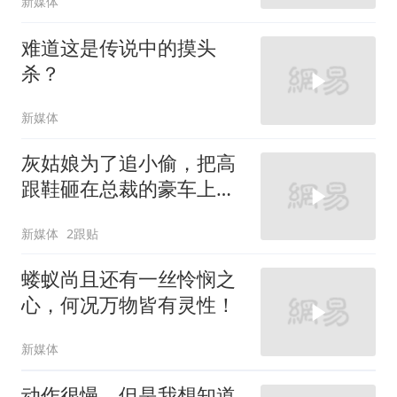
新媒体
难道这是传说中的摸头
杀？
新媒体
灰姑娘为了追小偷，把高
跟鞋砸在总裁的豪车上，
太霸气了
新媒体
2跟贴
蝼蚁尚且还有一丝怜悯之
心，何况万物皆有灵性！
新媒体
动作很慢，但是我想知道