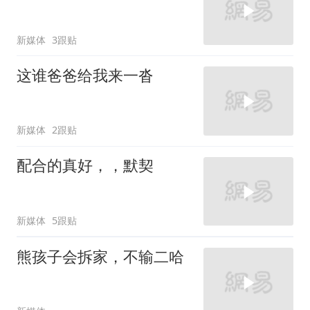
新媒体
3跟贴
这谁爸爸给我来一沓
新媒体
2跟贴
配合的真好，，默契
新媒体
5跟贴
熊孩子会拆家，不输二哈