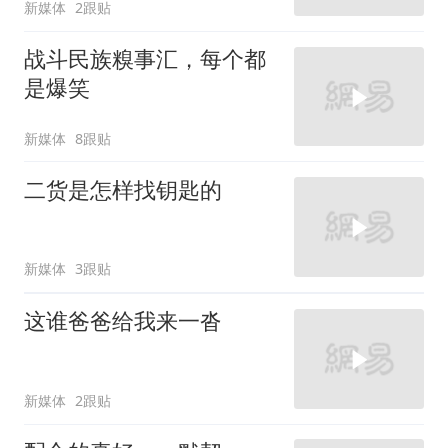
新媒体
2跟贴
战斗民族糗事汇，每个都
是爆笑
新媒体
8跟贴
二货是怎样找钥匙的
新媒体
3跟贴
这谁爸爸给我来一沓
新媒体
2跟贴