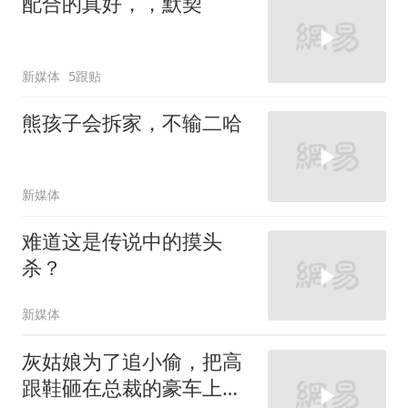
配合的真好，，默契
新媒体
5跟贴
熊孩子会拆家，不输二哈
新媒体
难道这是传说中的摸头
杀？
新媒体
灰姑娘为了追小偷，把高
跟鞋砸在总裁的豪车上，