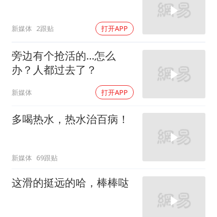
新媒体
2跟贴
打开APP
旁边有个抢活的…怎么
办？人都过去了？
新媒体
打开APP
多喝热水，热水治百病！
新媒体
69跟贴
这滑的挺远的哈，棒棒哒