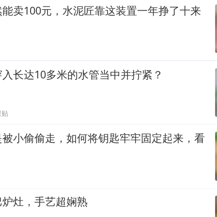
能卖100元，水泥匠靠这装置一年挣了十来
入长达10多米的水管当中并拧紧？
跟贴
是被小偷偷走，如何将钥匙牢牢固定起来，看
巴炉灶，手艺超娴熟