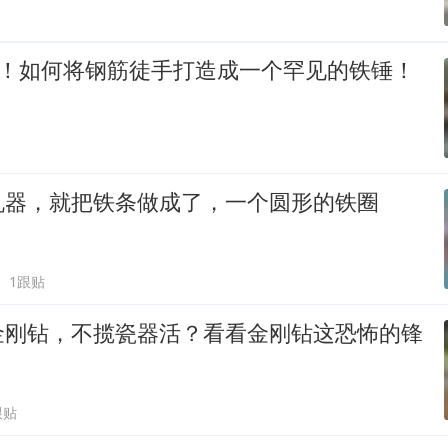
元！如何将钢筋徒手打造成一个罕见的铁锤！
机器，就把铁条做成了，一个圆形的铁圈
1跟贴
金刚钻，不揽瓷器活？看看金刚钻这恐怖的锋
跟贴