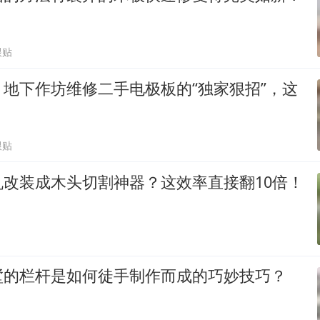
跟贴
地下作坊维修二手电极板的“独家狠招”，这
跟贴
机改装成木头切割神器？这效率直接翻10倍！
墅的栏杆是如何徒手制作而成的巧妙技巧？