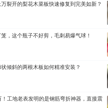
上万裂开的梨花木菜板快速修复到完美如新？
灯笼，这个瓶子不好剪，毛刺易爆气球！
梯状倾斜的两根木板如何精准安装？
0万！工地老表发明的是钢筋弯折神器，直接震