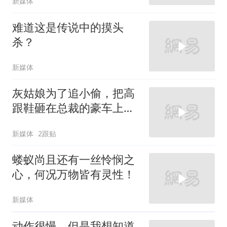
新媒体
难道这是传说中的摸头
杀？
新媒体
灰姑娘为了追小偷，把高
跟鞋砸在总裁的豪车上，
太霸气了
新媒体
2跟贴
蝼蚁尚且还有一丝怜悯之
心，何况万物皆有灵性！
新媒体
动作很慢，但是我想知道