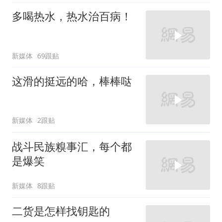
多喝热水，热水治百病！
新媒体
69跟贴
这滑的挺远的哈，棒棒哒
新媒体
2跟贴
战斗民族糗事汇，每个都
是爆笑
新媒体
8跟贴
二货是怎样找钥匙的