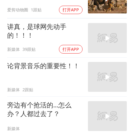
则展现的淋漓尽致
爱剪动物圈
1跟贴
打开APP
讲真，是球网先动手
的！！！
新媒体
39跟贴
打开APP
论背景音乐的重要性！！
新媒体
2跟贴
旁边有个抢活的…怎么
办？人都过去了？
新媒体