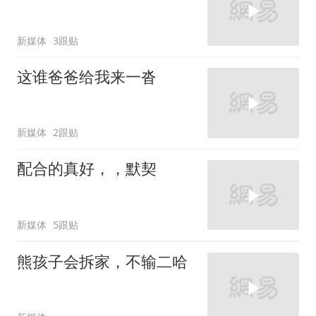
新媒体
3跟贴
这谁爸爸给我来一沓
新媒体
2跟贴
配合的真好，，默契
新媒体
5跟贴
熊孩子会拆家，不输二哈