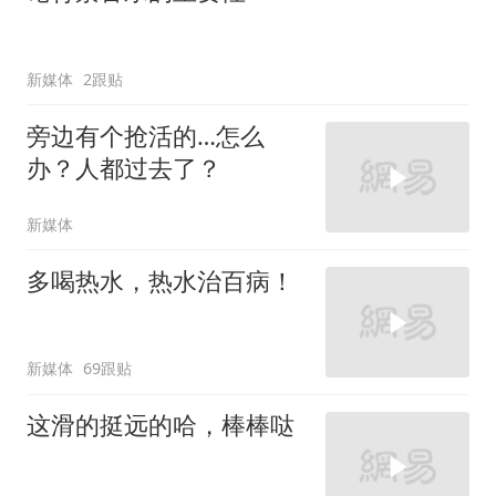
新媒体
2跟贴
旁边有个抢活的…怎么
办？人都过去了？
新媒体
多喝热水，热水治百病！
新媒体
69跟贴
这滑的挺远的哈，棒棒哒