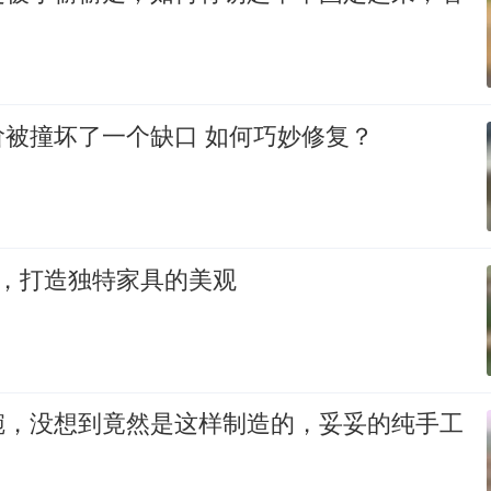
阶被撞坏了一个缺口 如何巧妙修复？
Y，打造独特家具的美观
碗，没想到竟然是这样制造的，妥妥的纯手工