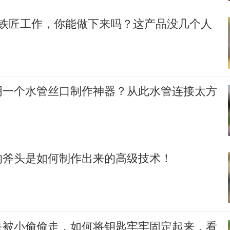
万铁匠工作，你能做下来吗？这产品没几个人
！
明一个水管丝口制作神器？从此水管连接太方
的斧头是如何制作出来的高级技术！
是被小偷偷走，如何将钥匙牢牢固定起来，看