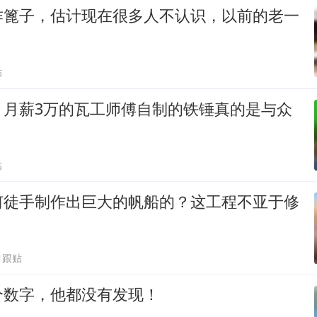
作篦子，估计现在很多人不认识，以前的老一
贴
！月薪3万的瓦工师傅自制的铁锤真的是与众
贴
何徒手制作出巨大的帆船的？这工程不亚于修
1跟贴
个数字，他都没有发现！