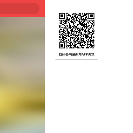
被查
扫码去网易新闻APP浏览