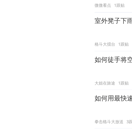
微微看点
1跟贴
室外凳子下
格斗大擂台
1跟贴
如何徒手将
大姐在旅途
1跟贴
如何用最快
拳击格斗大放送
3