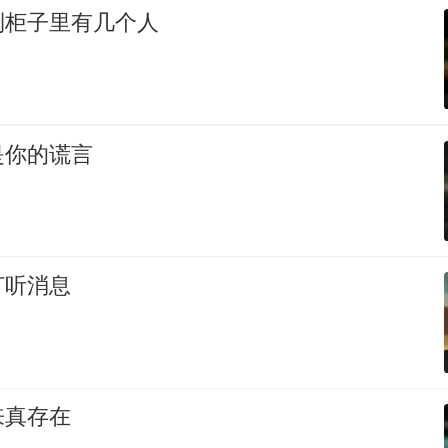
到柜子里有几个人
是你的谎言
打听消息
来真存在