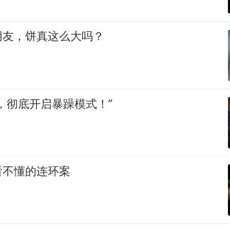
朋友，饼真这么大吗？
，彻底开启暴躁模式！”
看不懂的连环案