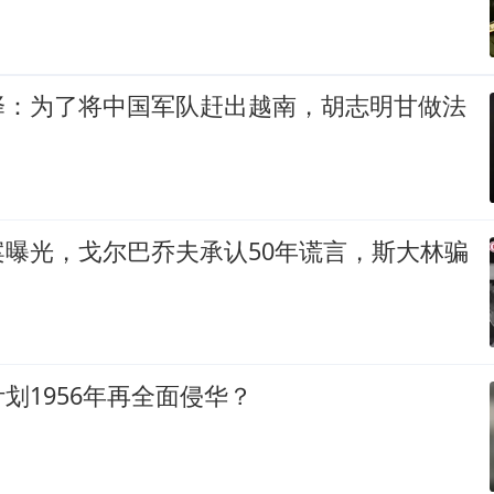
择：为了将中国军队赶出越南，胡志明甘做法
案曝光，戈尔巴乔夫承认50年谎言，斯大林骗
划1956年再全面侵华？