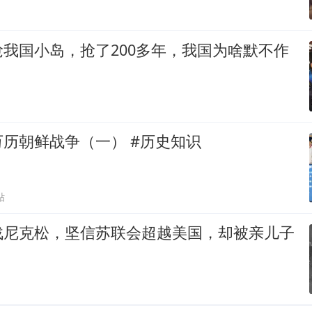
我国小岛，抢了200多年，我国为啥默不作
历朝鲜战争（一） #历史知识
贴
战尼克松，坚信苏联会超越美国，却被亲儿子