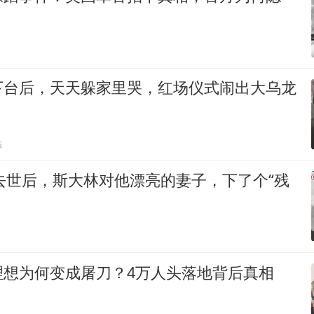
下台后，天天躲家里哭，红场仪式闹出大乌龙
贴
宁去世后，斯大林对他漂亮的妻子，下了个“残
理想为何变成屠刀？4万人头落地背后真相