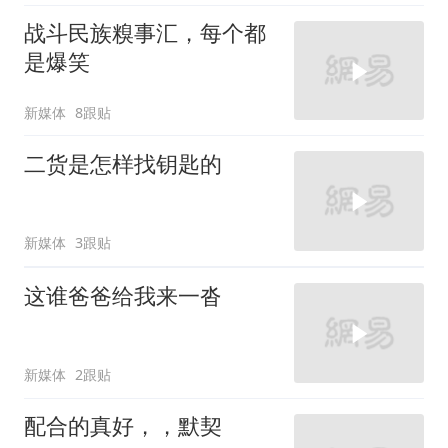
战斗民族糗事汇，每个都
是爆笑
新媒体
8跟贴
二货是怎样找钥匙的
新媒体
3跟贴
这谁爸爸给我来一沓
新媒体
2跟贴
配合的真好，，默契