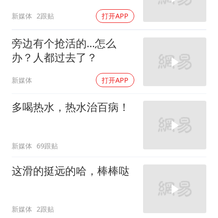
新媒体
2跟贴
打开APP
旁边有个抢活的…怎么
办？人都过去了？
新媒体
打开APP
多喝热水，热水治百病！
新媒体
69跟贴
这滑的挺远的哈，棒棒哒
新媒体
2跟贴