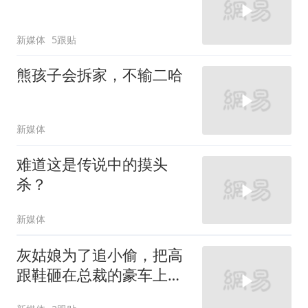
新媒体
5跟贴
熊孩子会拆家，不输二哈
新媒体
难道这是传说中的摸头
杀？
新媒体
灰姑娘为了追小偷，把高
跟鞋砸在总裁的豪车上，
太霸气了