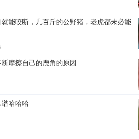
口就能咬断，几百斤的公野猪，老虎都未必能
贴
不断摩擦自己的鹿角的原因
靠谱哈哈哈