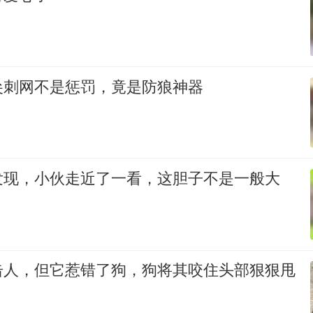
尖刺网不是惩罚，竟是防狼神器
发现，小伙走近了一看，这胆子不是一般大
击人，但它惹错了狗，狗将其咬住头部狠狠甩