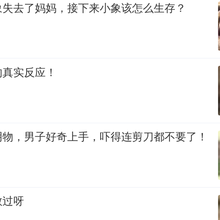
象失去了妈妈，接下来小象该怎么生存？
的真实反应！
明物，男子好奇上手，吓得连剪刀都不要了！
敢过呀