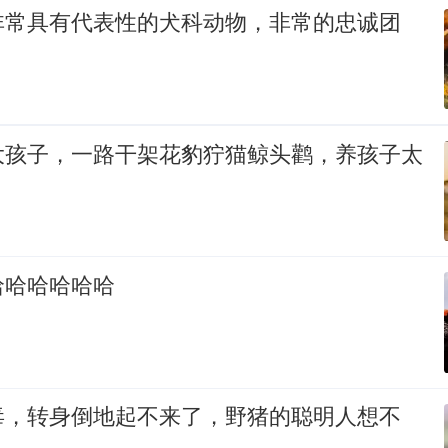
非常具有代表性的犬科动物，非常的忠诚团
大孩子，一路干架花豹狞猫鲸头鹳，养孩子太
哈哈哈哈哈哈
毒，转身倒地起不来了，野猪的聪明人想不