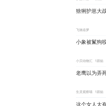
猞猁护崽大
飞驰追梦
小象被鬣狗
小贝动物汇
1跟贴
老鹰以为弄
生灵观察喵
1跟贴
这个女人太