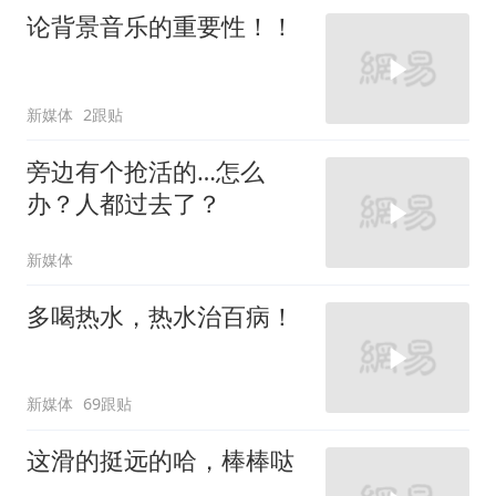
论背景音乐的重要性！！
新媒体
2跟贴
旁边有个抢活的…怎么
办？人都过去了？
新媒体
多喝热水，热水治百病！
新媒体
69跟贴
这滑的挺远的哈，棒棒哒