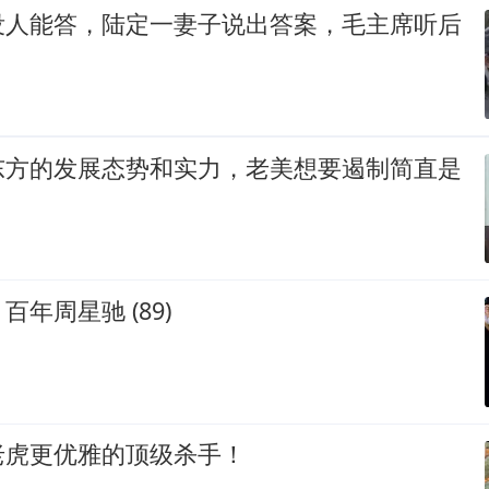
没人能答，陆定一妻子说出答案，毛主席听后
东方的发展态势和实力，老美想要遏制简直是
年周星驰 (89)
老虎更优雅的顶级杀手！