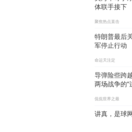
体联手接下
聚焦热点直击
特朗普最后
军停止行动
命运天注定
导弹险些跨
两场战争的“
侃侃世界之最
讲真，是球