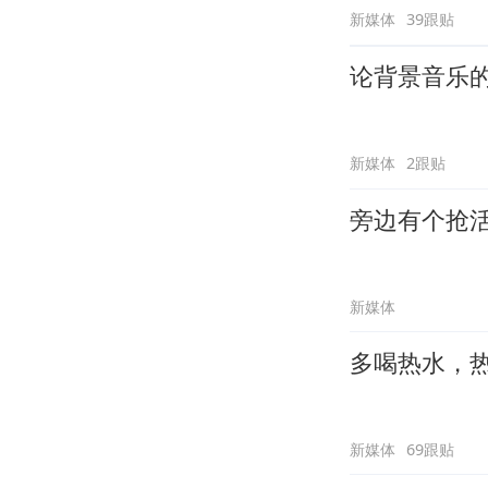
新媒体
39跟贴
论背景音乐
新媒体
2跟贴
旁边有个抢
新媒体
多喝热水，
新媒体
69跟贴