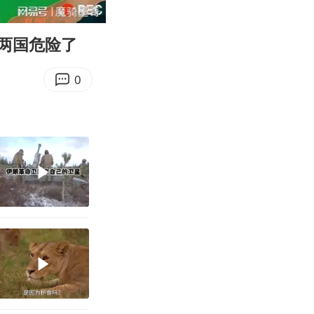
10:23
Enter
fullscreen
两国危险了
0