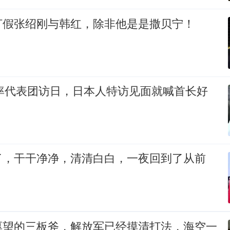
打假张绍刚与韩红，除非他是是撒贝宁！
裕率代表团访日，日本人特访见面就喊首长好
了，干干净净，清清白白，一夜回到了从前
厚望的三板斧，解放军已经摸清打法，海空一