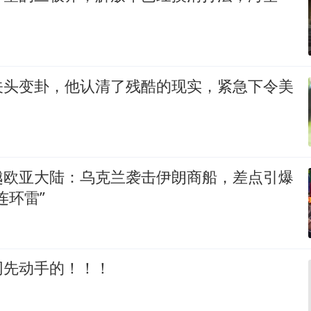
关头变卦，他认清了残酷的现实，紧急下令美
越欧亚大陆：乌克兰袭击伊朗商船，差点引爆
连环雷”
网先动手的！！！