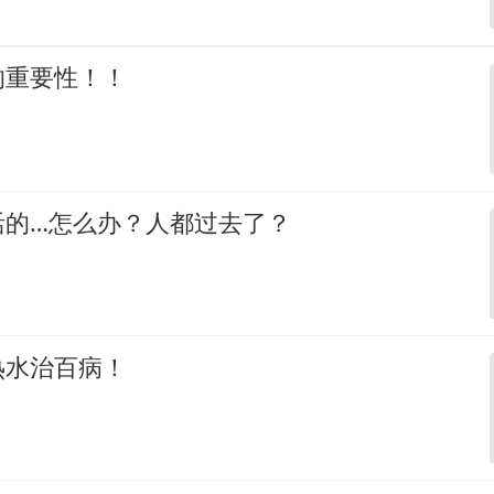
的重要性！！
活的…怎么办？人都过去了？
热水治百病！