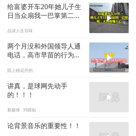
给富婆开车20年她儿子生
日当众扇我一巴掌第二天
我看懂人心
品读人生百味
两个月没和外国领导人通
电话，高市早苗的行为让
日本媒体不解
陌上桃花开的
讲真，是球网先动手
的！！！
新媒体
39跟贴
论背景音乐的重要性！！