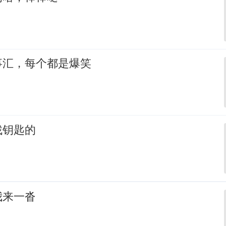
事汇，每个都是爆笑
找钥匙的
我来一沓