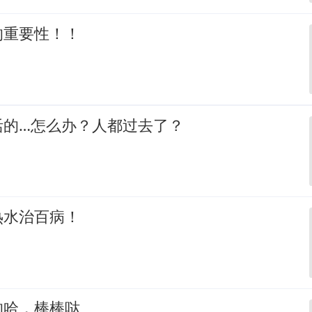
的重要性！！
活的…怎么办？人都过去了？
热水治百病！
的哈，棒棒哒