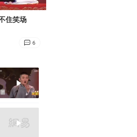
08:00
Enter
fullscreen
不住笑场
6