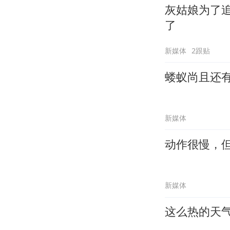
灰姑娘为了
了
新媒体
2跟贴
蝼蚁尚且还
新媒体
动作很慢，
新媒体
这么热的天