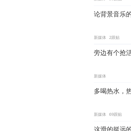
论背景音乐
新媒体
2跟贴
旁边有个抢
新媒体
多喝热水，
新媒体
69跟贴
这滑的挺远