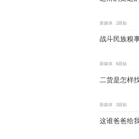
新媒体
2跟贴
战斗民族糗
新媒体
8跟贴
二货是怎样
新媒体
3跟贴
这谁爸爸给