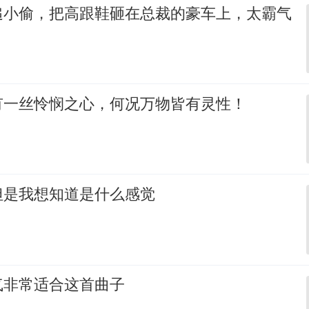
追小偷，把高跟鞋砸在总裁的豪车上，太霸气
有一丝怜悯之心，何况万物皆有灵性！
但是我想知道是什么感觉
气非常适合这首曲子