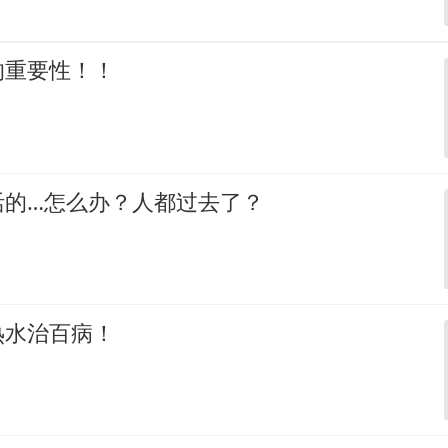
的重要性！！
活的…怎么办？人都过去了？
热水治百病！