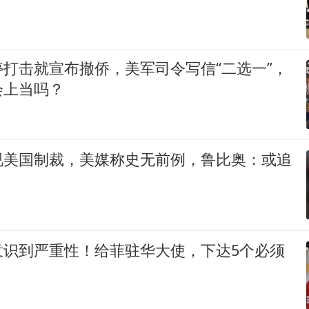
打击就宣布撤侨，美军司令写信“二选一”，
会上当吗？
视美国制裁，美媒称史无前例，鲁比奥：或追
意识到严重性！给菲驻华大使，下达5个必须