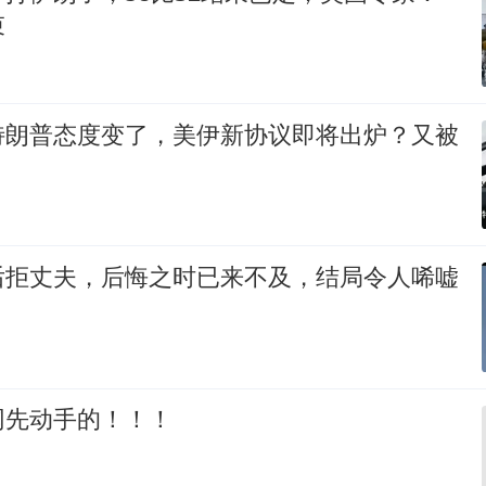
束
特朗普态度变了，美伊新协议即将出炉？又被
后拒丈夫，后悔之时已来不及，结局令人唏嘘
网先动手的！！！