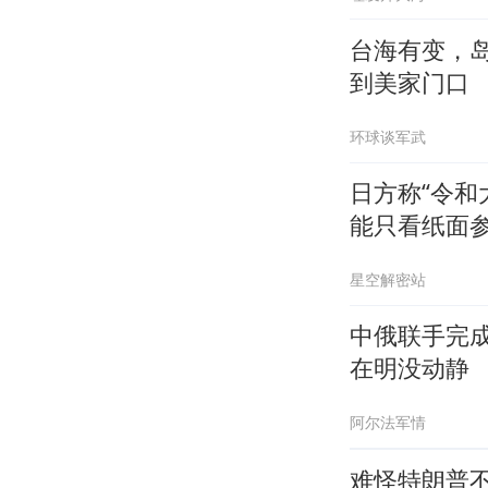
台海有变，
到美家门口
环球谈军武
日方称“令和
能只看纸面
星空解密站
中俄联手完
在明没动静
阿尔法军情
难怪特朗普不