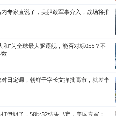
岛内专家直说了，美胆敢军事介入，战场将推
大和”为全球最大驱逐舰，能否对标055？不
参数
成对日定调，朝鲜千字长文痛批高市，就差李
打伊朗了，58比32结果已定，美国专家：