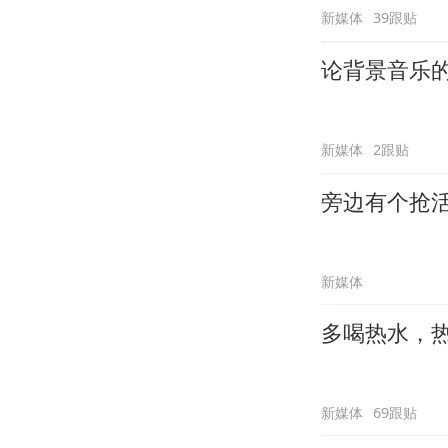
新媒体
39跟贴
论背景音乐
新媒体
2跟贴
旁边有个抢
新媒体
多喝热水，
新媒体
69跟贴