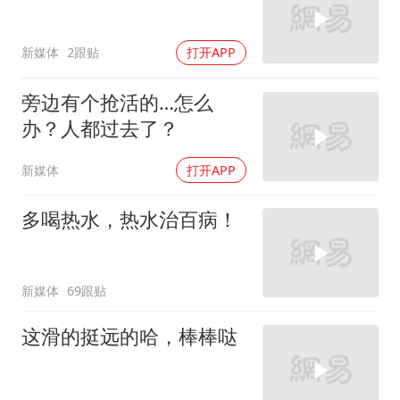
新媒体
2跟贴
打开APP
旁边有个抢活的…怎么
办？人都过去了？
新媒体
打开APP
多喝热水，热水治百病！
新媒体
69跟贴
这滑的挺远的哈，棒棒哒