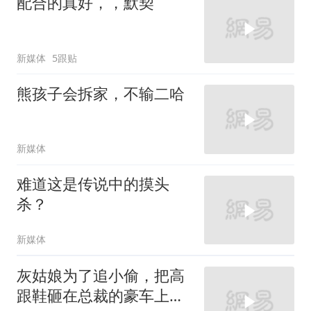
配合的真好，，默契
新媒体
5跟贴
熊孩子会拆家，不输二哈
新媒体
难道这是传说中的摸头
杀？
新媒体
灰姑娘为了追小偷，把高
跟鞋砸在总裁的豪车上，