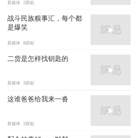
新媒体
2跟贴
战斗民族糗事汇，每个都
是爆笑
新媒体
8跟贴
二货是怎样找钥匙的
新媒体
3跟贴
这谁爸爸给我来一沓
新媒体
2跟贴