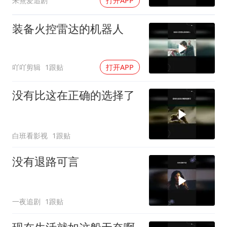
朱熹爱追剧
打开APP
装备火控雷达的机器人
吖吖剪辑
1跟贴
打开APP
没有比这在正确的选择了
白班看影视
1跟贴
没有退路可言
一夜追剧
1跟贴