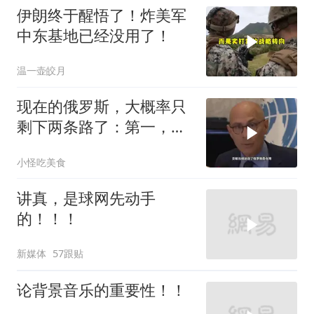
伊朗终于醒悟了！炸美军
中东基地已经没用了！
温一壶皎月
现在的俄罗斯，大概率只
剩下两条路了：第一，把
吞进去的地盘全部吐出来
小怪吃美食
讲真，是球网先动手
的！！！
新媒体
57跟贴
论背景音乐的重要性！！