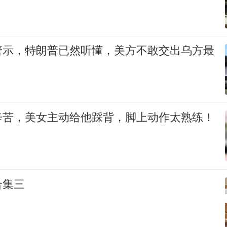
警示，特朗普已然听懂，美方不敢交出乌方最
辛苦，美女主动给他踩背，脚上动作太熟练！
合集三