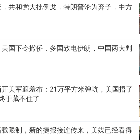
变，共和党大批倒戈，特朗普沦为弃子，中方
，美国下令撤侨，多国致电伊朗，中国两大判
撕开美军遮羞布：21万平方米弹坑，美国捂了
终于藏不住了
满载限制，新的捷报接连传来，美媒已经看得