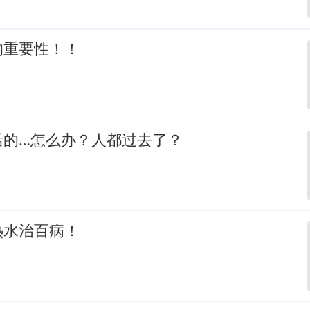
的重要性！！
活的…怎么办？人都过去了？
热水治百病！