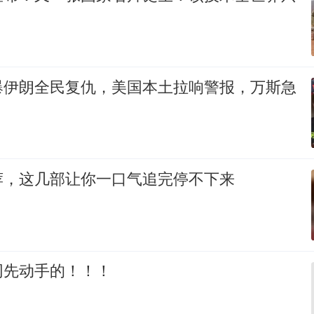
爆伊朗全民复仇，美国本土拉响警报，万斯急
荐，这几部让你一口气追完停不下来
网先动手的！！！