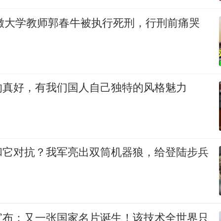
安徽大学教师郭春牛被执行死刑，行刑前痛哭
的真好，有我们国人自己独特的风格魅力
和它对抗？我军亮出双筒机器狼，给登陆步兵
宣布：又一张国家名片诞生！该技术全世界只