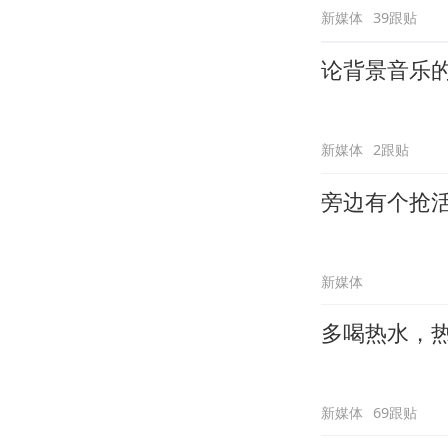
新媒体
39跟贴
论背景音乐
新媒体
2跟贴
旁边有个抢
新媒体
多喝热水，
新媒体
69跟贴