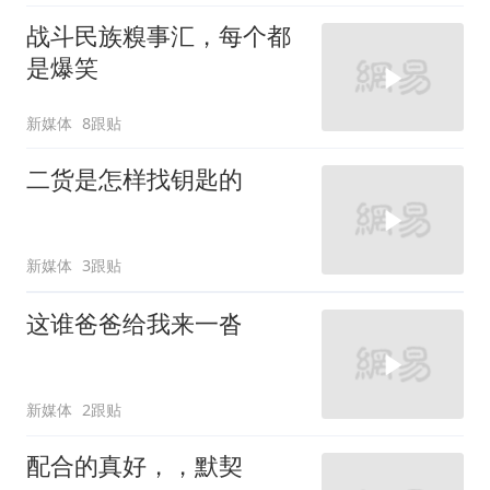
战斗民族糗事汇，每个都
是爆笑
新媒体
8跟贴
二货是怎样找钥匙的
新媒体
3跟贴
这谁爸爸给我来一沓
新媒体
2跟贴
配合的真好，，默契