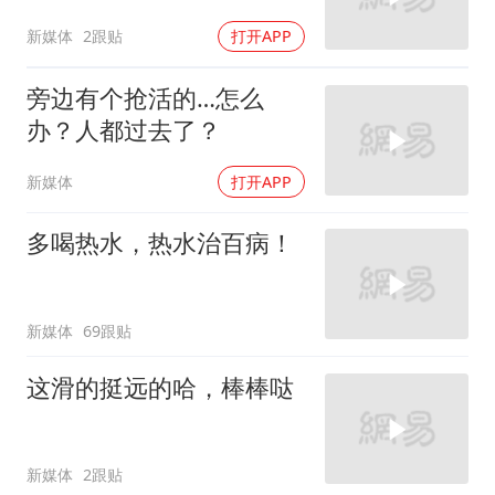
新媒体
2跟贴
打开APP
旁边有个抢活的…怎么
办？人都过去了？
新媒体
打开APP
多喝热水，热水治百病！
新媒体
69跟贴
这滑的挺远的哈，棒棒哒
新媒体
2跟贴