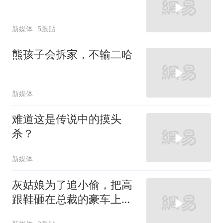
新媒体
5跟贴
熊孩子会拆家，不输二哈
新媒体
难道这是传说中的摸头
杀？
新媒体
灰姑娘为了追小偷，把高
跟鞋砸在总裁的豪车上，
太霸气了