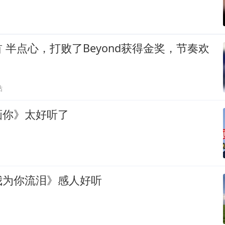
 半点心，打败了Beyond获得金奖，节奏欢
贴
画你》太好听了
我为你流泪》感人好听