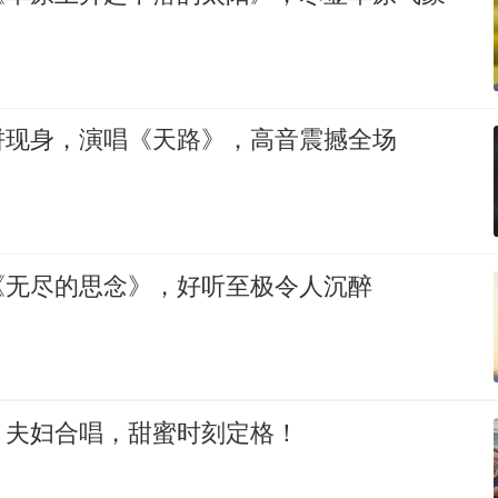
饼现身，演唱《天路》，高音震撼全场
《无尽的思念》，好听至极令人沉醉
》夫妇合唱，甜蜜时刻定格！