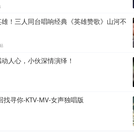
贴
英雄！三人同台唱响经典《英雄赞歌》山河不
贴
感动人心，小伙深情演绎！
找寻你-KTV-MV-女声独唱版