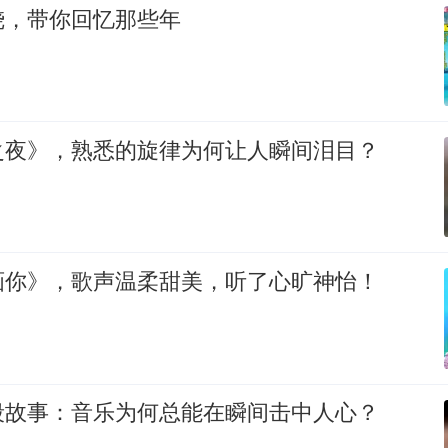
烧，带你回忆那些年
之夜》，熟悉的旋律为何让人瞬间泪目？
画你》，歌声温柔甜美，听了心旷神怡！
段故事：音乐为何总能在瞬间击中人心？