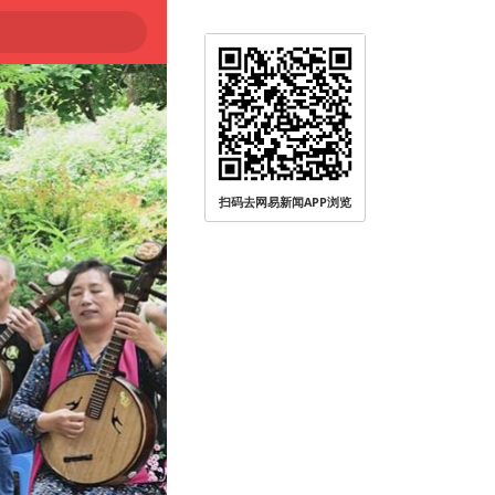
扫码去网易新闻APP浏览
0℃～45℃