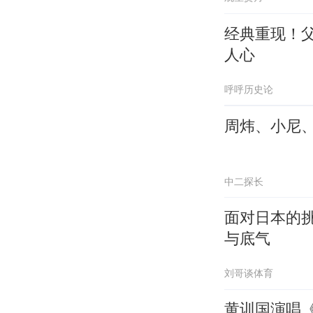
经典重现！
人心
呼呼历史论
周炜、小尼
中二探长
面对日本的
与底气
刘哥谈体育
黄训国演唱