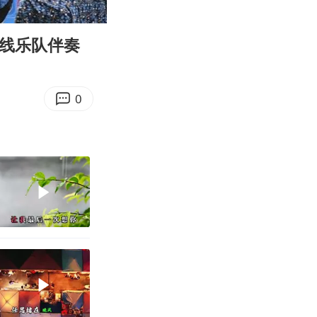
05:06
Enter
fullscreen
轴线乐队伴奏
0