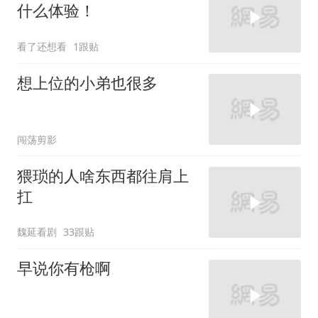
什么体验！
看了还想看
1跟贴
想上位的小弟也很多
闯荡剪影
猥琐的人啥东西都往肩上
扛
魏延看剧
33跟贴
早说你有枪啊