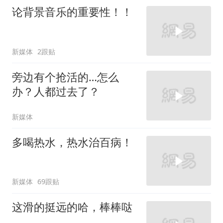
论背景音乐的重要性！！
新媒体
2跟贴
旁边有个抢活的…怎么
办？人都过去了？
新媒体
多喝热水，热水治百病！
新媒体
69跟贴
这滑的挺远的哈，棒棒哒