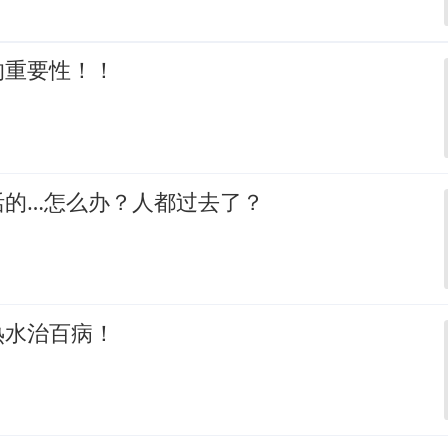
的重要性！！
活的…怎么办？人都过去了？
热水治百病！