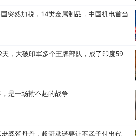
美国突然加税，14类金属制品，中国机电首当
2天，大破印军多个王牌部队，成了印度59
事，是一场输不起的战争
军老婆贺丹丹，超哥承诺要让不孝子付出代