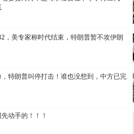
底
-32，美专家称时代结束，特朗普暂不攻伊朗
海，特朗普叫停打击！谁也没想到，中方已完
网先动手的！！！