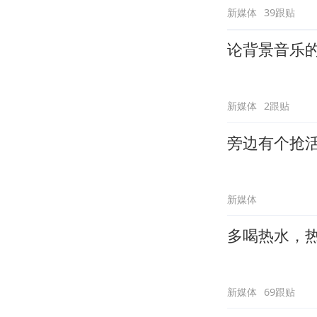
新媒体
39跟贴
论背景音乐
新媒体
2跟贴
旁边有个抢
新媒体
多喝热水，
新媒体
69跟贴