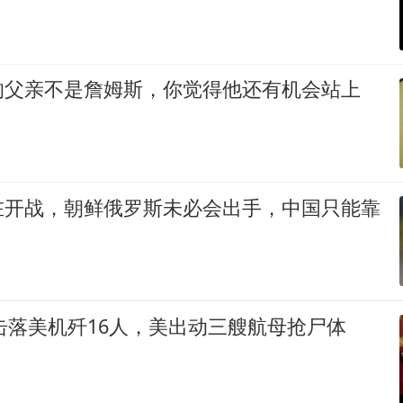
的父亲不是詹姆斯，你觉得他还有机会站上
在开战，朝鲜俄罗斯未必会出手，中国只能靠
国击落美机歼16人，美出动三艘航母抢尸体