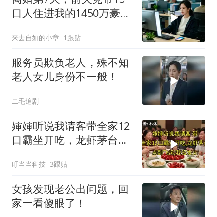
口人住进我的1450万豪
宅，一开门全傻眼
来去自如的小章
1跟贴
服务员欺负老人，殊不知
老人女儿身份不一般！
二毛追剧
婶婶听说我请客带全家12
口霸坐开吃，龙虾茅台点
到飞起，我没发
叮当当科技
3跟贴
女孩发现老公出问题，回
家一看傻眼了！