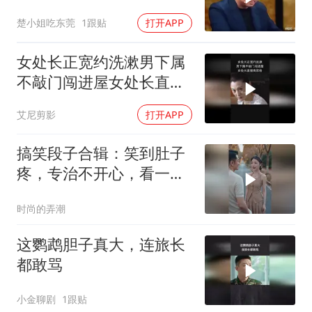
戴假发梳头引爆
楚小姐吃东莞
1跟贴
打开APP
女处长正宽约洗漱男下属
不敲门闯进屋女处长直接
掏双枪
艾尼剪影
打开APP
搞笑段子合辑：笑到肚子
疼，专治不开心，看一遍
笑一遍！
时尚的弄潮
这鹦鹉胆子真大，连旅长
都敢骂
小金聊剧
1跟贴