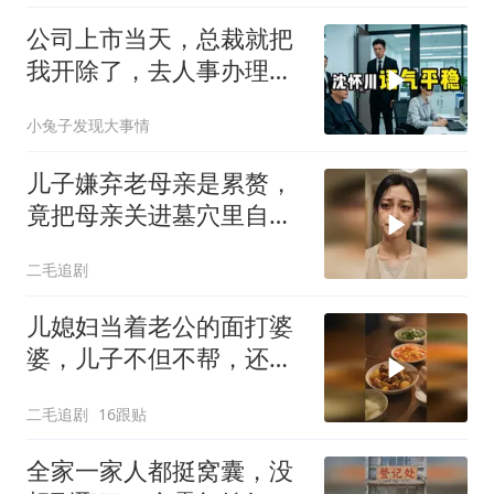
公司上市当天，总裁就把
我开除了，去人事办理离
职手续时，
小兔子发现大事情
儿子嫌弃老母亲是累赘，
竟把母亲关进墓穴里自生
自灭！
二毛追剧
儿媳妇当着老公的面打婆
婆，儿子不但不帮，还助
纣为虐！
二毛追剧
16跟贴
全家一家人都挺窝囊，没