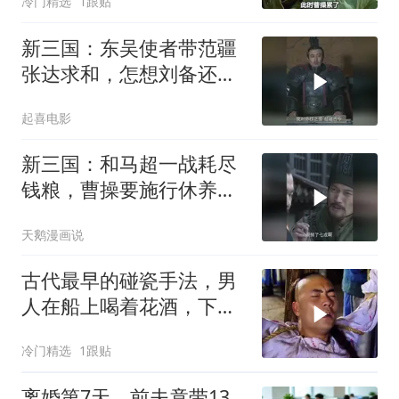
冷门精选
1跟贴
新三国：东吴使者带范疆
张达求和，怎想刘备还在
气头上，连使者一起斩了
起喜电影
新三国：和马超一战耗尽
钱粮，曹操要施行休养生
息的政策，屯田养民
天鹅漫画说
古代最早的碰瓷手法，男
人在船上喝着花酒，下一
秒女人就投河自尽
冷门精选
1跟贴
离婚第7天，前夫竟带13