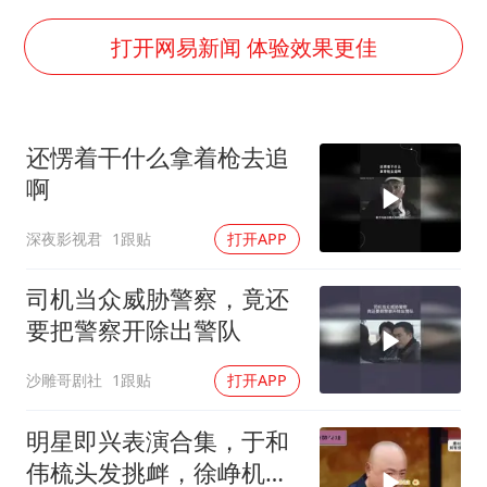
“不建议大家买深色蛋糕”
985博士后被曝在妻子孕期出轨后续
打开网易新闻 体验效果更佳
70多岁父亲独自坐车到上海看望女儿
粉笔教育发布“自曝式”公开信
还愣着干什么拿着枪去追
OpenAI为免费用户升级GPT-5.6 Luna
啊
如何把百年大党建设得更加坚强有力？
深夜影视君
1跟贴
打开APP
司机当众威胁警察，竟还
要把警察开除出警队
沙雕哥剧社
1跟贴
打开APP
明星即兴表演合集，于和
伟梳头发挑衅，徐峥机智