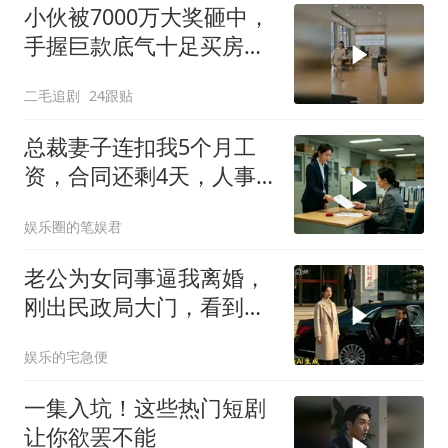
小伙被7000万大奖砸中，
手握巨款底气十足买房不
问价！
二毛追剧
24跟贴
总裁妻子连扣我5个月工
资，合同还剩4天，人事
通知涨薪续签，我
娱乐圈的笔娱君
老公为女同事逼我离婚，
刚出民政局大门，看到我
上了省长爸爸的专车
娱乐的宅急便
一集入坑！这些热门短剧
让你欲罢不能