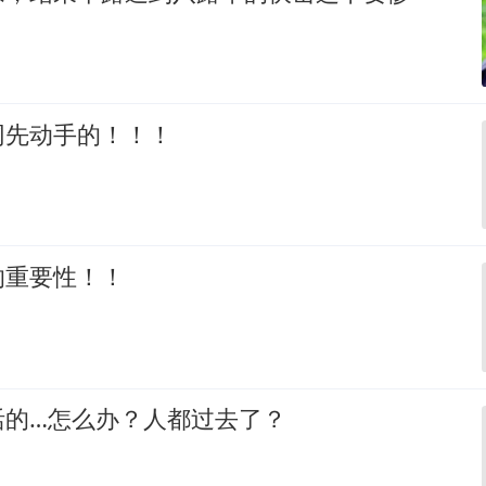
网先动手的！！！
的重要性！！
活的…怎么办？人都过去了？