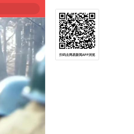
被查
扫码去网易新闻APP浏览