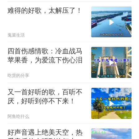
难得的好歌，太解压了！
鬼菜生活
四首伤感情歌：冷血战马
苹果香，为爱流下伤心泪
吃货的分享
又一首好听的歌，百听不
厌，好听到停不下来！
阿鱼吃什么
好声音遇上绝美天空，热