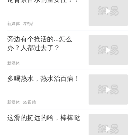
新媒体
2跟贴
旁边有个抢活的…怎么
办？人都过去了？
新媒体
多喝热水，热水治百病！
新媒体
69跟贴
这滑的挺远的哈，棒棒哒