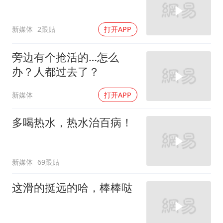
新媒体
2跟贴
打开APP
旁边有个抢活的…怎么
办？人都过去了？
新媒体
打开APP
多喝热水，热水治百病！
新媒体
69跟贴
这滑的挺远的哈，棒棒哒