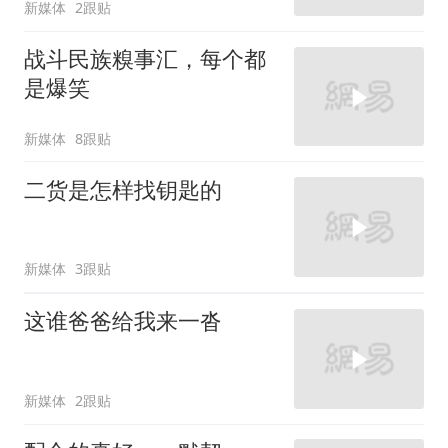
新媒体
2跟贴
战斗民族糗事汇，每个都
是爆笑
新媒体
8跟贴
二货是怎样找钥匙的
新媒体
3跟贴
这谁爸爸给我来一沓
新媒体
2跟贴