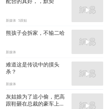
配合的真好，，默契
新媒体
5跟贴
熊孩子会拆家，不输二哈
新媒体
难道这是传说中的摸头
杀？
新媒体
灰姑娘为了追小偷，把高
跟鞋砸在总裁的豪车上，