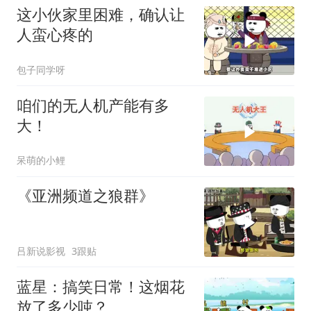
这小伙家里困难，确认让
人蛮心疼的
包子同学呀
咱们的无人机产能有多
大！
呆萌的小鲤
《亚洲频道之狼群》
吕新说影视
3跟贴
蓝星：搞笑日常！这烟花
放了多少吨？