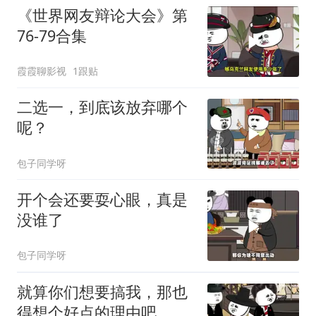
《世界网友辩论大会》第
76-79合集
霞霞聊影视
1跟贴
二选一，到底该放弃哪个
呢？
包子同学呀
开个会还要耍心眼，真是
没谁了
包子同学呀
就算你们想要搞我，那也
得想个好点的理由吧，这