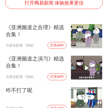
我国民营企业创新动能持续增强
打开网易新闻 体验效果更佳
高铁双人座被免票儿童挤成3人座
公安部通报：抓获犯罪嫌疑人8200余名
《亚洲频道之合理》精选
易烊千玺金鸡百花双料影帝
合集！
中方：奉劝美方解除对古巴制裁封锁
吕新说影视
1跟贴
打开APP
“老戏骨”秦焰去世
广岛长崎的昨天未必不会是日本的明天
《亚洲频道之演习》精选
真理之光，何以能照亮复兴之路？
合集！
吕新说影视
1跟贴
打开APP
咋不打了呢