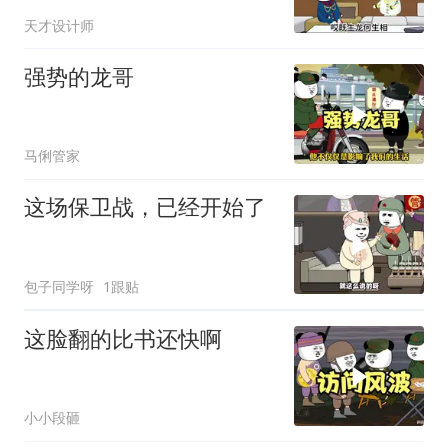
天才设计师
强势的龙哥
马俐管家
这场保卫战，已经开始了
包子同学呀
1跟贴
这脸翻的比书还快啊
小小段砸