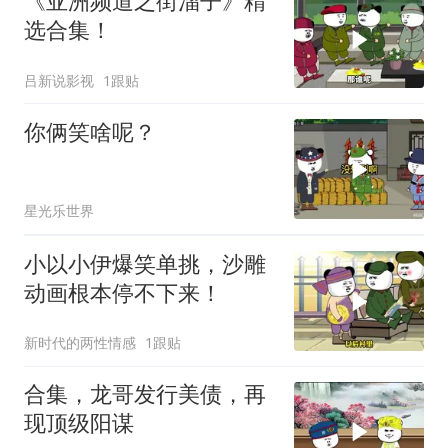
《亚洲频道之街溜子》精
选合集！
吕新说影视
1跟贴
你俩笑啥呢？
星光乐世界
小以小伊爆笑单挑，沙雕
动画根本停不下来！
新时代的两性情感
1跟贴
合集，龙哥发行美债，再
现顶级阳谋