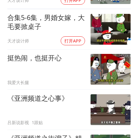
天才设计师
打开APP
合集5-6集，男婚女嫁，大
毛要掀桌子
天才设计师
打开APP
挺热闹，也挺开心
我爱大长腿
《亚洲频道之心事》
吕新说影视
1跟贴