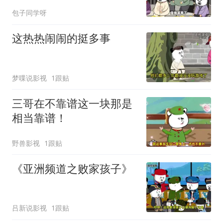
包子同学呀
这热热闹闹的挺多事
梦喋说影视
1跟贴
三哥在不靠谱这一块那是
相当靠谱！
野兽影视
1跟贴
《亚洲频道之败家孩子》
吕新说影视
1跟贴