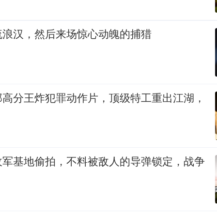
流浪汉，然后来场惊心动魄的捕猎
部高分王炸犯罪动作片，顶级特工重出江湖，
敌军基地偷拍，不料被敌人的导弹锁定，战争