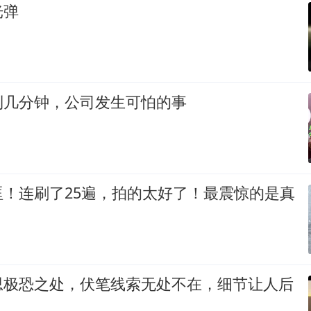
光弹
到几分钟，公司发生可怕的事
眶！连刷了25遍，拍的太好了！最震惊的是真
思极恐之处，伏笔线索无处不在，细节让人后