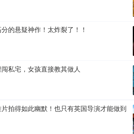
高分的悬疑神作！太炸裂了！！
擅闯私宅，女孩直接教其做人
难片拍得如此幽默！也只有英国导演才能做到