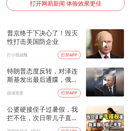
今年4位周星驰电影配角去世
打开网易新闻 体验效果更佳
号召领导带头休假 是大家不想休吗
中国五箭齐发反制美国
普京终于下决心了！毁灭
律师称“梅姨”若满75岁或不适用死刑
性打击美国防企业
《歌手》歌王之战帮唱嘉宾官宣
打小我就醜
打开APP
要给全体职工“应休尽休”的底气
空调发明出来竟然不是为了给人降温
特朗普态度反转，对泽连
中国经济展现强大韧性和活力
斯基发出最后通牒，俄乌
终于走向尾声？
战域笔墨
打开APP
公婆硬接侄子过暑假，我
拦不住，次日带儿子直飞
普吉岛，婆婆傻眼