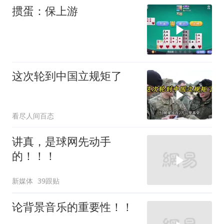
掼蛋：保上游
这次轮到中国立规矩了
看尽人间百态
讲真，是球网先动手
的！！！
新媒体
39跟贴
论背景音乐的重要性！！