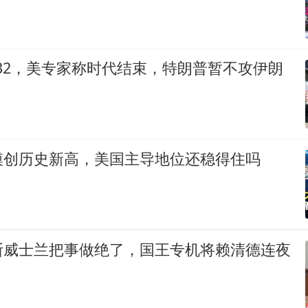
-32，美专家称时代结束，特朗普暂不攻伊朗
模创历史新高，美国主导地位还稳得住吗
斯威士兰把事做绝了，国王专机将赖清德连夜