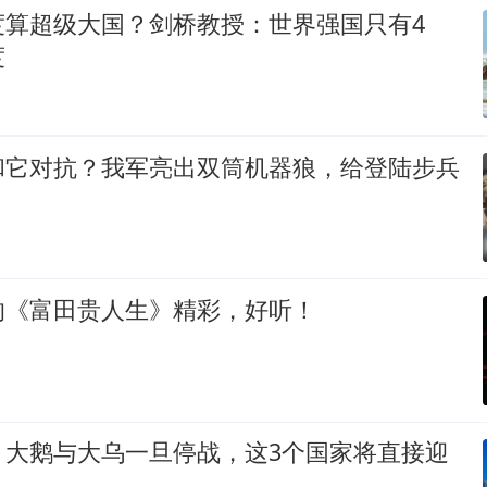
度算超级大国？剑桥教授：世界强国只有4
度
和它对抗？我军亮出双筒机器狼，给登陆步兵
的《富田贵人生》精彩，好听！
！大鹅与大乌一旦停战，这3个国家将直接迎