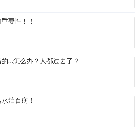
的重要性！！
活的…怎么办？人都过去了？
热水治百病！