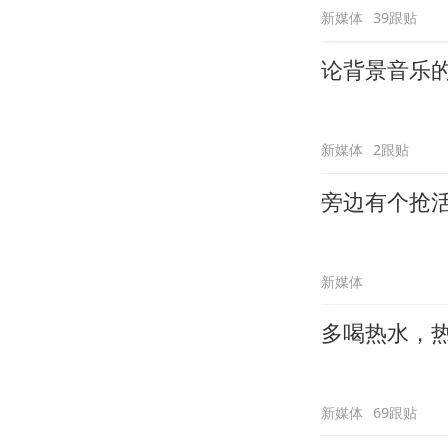
新媒体
39跟贴
论背景音乐
新媒体
2跟贴
旁边有个抢
新媒体
多喝热水，
新媒体
69跟贴